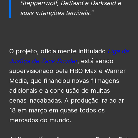
Steppenwolf, DeSaad e Darkseid e
suas intenções terríveis.”
O projeto, oficialmente intitulado
Liga da
Justiça de Zack Snyder
, está sendo
supervisionado pela HBO Max e Warner
Media, que financiou novas filmagens
adicionais e a conclusão de muitas
cenas inacabadas. A produção irá ao ar
18 em março em quase todos os
mercados do mundo.