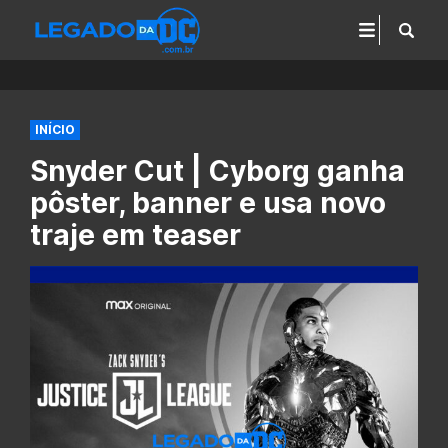
INÍCIO
Snyder Cut | Cyborg ganha
pôster, banner e usa novo
traje em teaser