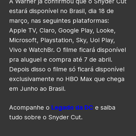
A Warner já confirmou que o Snyder Cut
estará disponível no Brasil, dia 18 de
março, nas seguintes plataformas:
Apple TV, Claro, Google Play, Looke,
Microsoft, Playstation, Sky, Uol Play,
Vivo e WatchBr. O filme ficará disponível
pra aluguel e compra até 7 de abril.
Depois disso o filme só ficará disponível
exclusivamente no HBO Max que chega
em Junho ao Brasil.
Acompanhe o
Legado da DC
e saiba
tudo sobre o Snyder Cut.