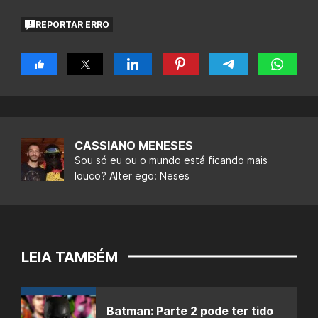
REPORTAR ERRO
CASSIANO MENESES
Sou só eu ou o mundo está ficando mais
louco? Alter ego: Neses
LEIA TAMBÉM
Batman: Parte 2 pode ter tido