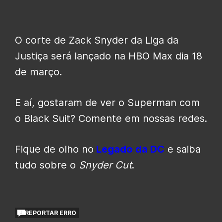
O corte de Zack Snyder da Liga da
Justiça será lançado na HBO Max dia 18
de março.
E aí, gostaram de ver o Superman com
o Black Suit? Comente em nossas redes.
Fique de olho no
Legado da DC
e saiba
tudo sobre o
Snyder Cut
.
REPORTAR ERRO