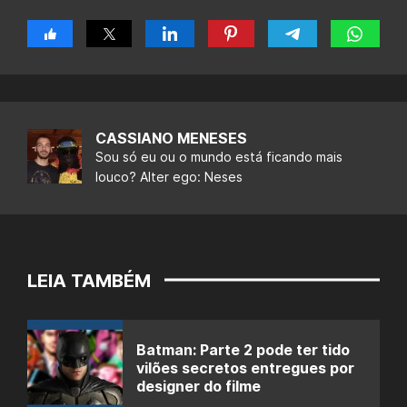
CASSIANO MENESES
Sou só eu ou o mundo está ficando mais
louco? Alter ego: Neses
LEIA TAMBÉM
Batman: Parte 2 pode ter tido
vilões secretos entregues por
designer do filme