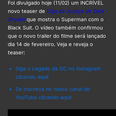
Foi divulgado hoje (11/02) um INCRÍVEL
novo teaser de
Liga da Justiça de Zack
Snyder
que mostra o Superman com o
Black Suit. O vídeo também confirmou
que o novo trailer do filme será lançado
dia 14 de fevereiro. Veja e reveja o
teaser:
Siga o Legado da DC no Instagram
clicando aqui!
Se inscreva no nosso canal do
YouTube clicando aqui!