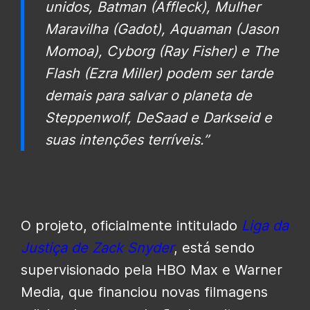
unidos, Batman (Affleck), Mulher
Maravilha (Gadot), Aquaman (Jason
Momoa), Cyborg (Ray Fisher) e The
Flash (Ezra Miller) podem ser tarde
demais para salvar o planeta de
Steppenwolf, DeSaad e Darkseid e
suas intenções terríveis.”
O projeto, oficialmente intitulado
Liga da
Justiça de Zack Snyder
, está sendo
supervisionado pela HBO Max e Warner
Media, que financiou novas filmagens