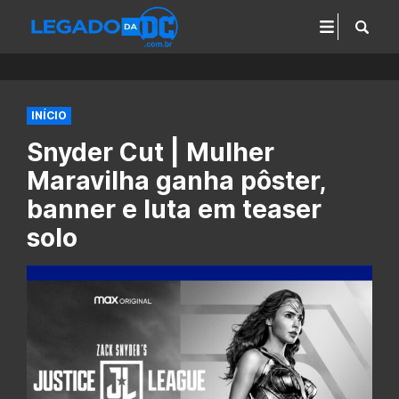
INÍCIO
Snyder Cut | Mulher
Maravilha ganha pôster,
banner e luta em teaser
solo