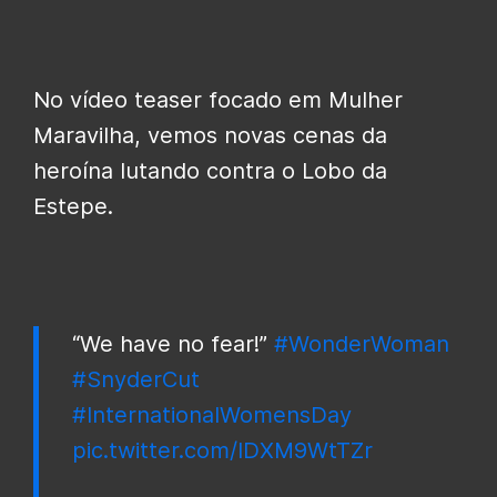
No vídeo teaser focado em Mulher
Maravilha, vemos novas cenas da
heroína lutando contra o Lobo da
Estepe.
“We have no fear!”
#WonderWoman
#SnyderCut
#InternationalWomensDay
pic.twitter.com/IDXM9WtTZr