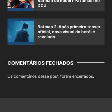
Batman de Robert Pattinson no
DCU
Batman 2: Após primeiro teaser
oficial, novo visual do herói é
revelado
COMENTÁRIOS FECHADOS
Os comentários desse post foram encerrados.