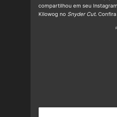
compartilhou em seu Instagram
Kilowog no
Snyder Cut
. Confir