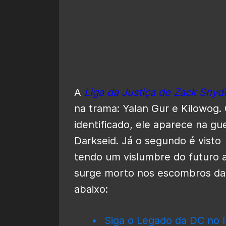
A
Liga da Justiça de Zack Snyd
na trama: Yalan Gur e Kilowog. 
identificado, ele aparece na g
Darkseid. Já o segundo é visto
tendo um vislumbre do futuro 
surge morto nos escombros da S
abaixo:
Siga o Legado da DC no I