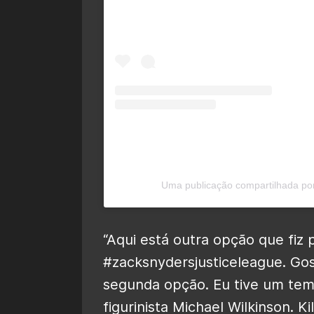
Uma publicação compartilhada po
“Aqui está outra opção que fiz 
#zacksnydersjusticeleague. Gos
segunda opção. Eu tive um tem
figurinista Michael Wilkinson.