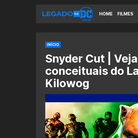
HOME
FILMES
INÍCIO
Snyder Cut | Veja
conceituais do L
Kilowog