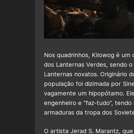
Nos quadrinhos, Kilowog é um 
dos Lanternas Verdes, sendo o 
Lanternas novatos. Originário d
população foi dizimada por Sin
vagamente um hipopótamo. El
engenheiro e “faz-tudo”, tendo 
armaduras da tropa dos Sovie
O artista Jerad S. Marantz, que 