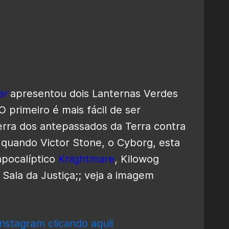
er
apresentou dois Lanternas Verdes
O primeiro é mais fácil de ser
uerra dos antepassados da Terra contra
 quando Victor Stone, o Cyborg, esta
apocalíptico
Knightmare
, Kilowog
ala da Justiça;; veja a imagem
nstagram clicando aqui!