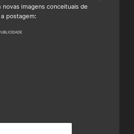
 novas imagens conceituais de
a a postagem:
PUBLICIDADE