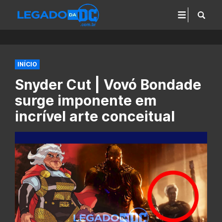
INÍCIO
Snyder Cut | Vovó Bondade
surge imponente em
incrível arte conceitual