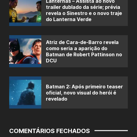
Lanternas – Assista ao novo
trailer dublado da série; prévia
revela o Sinestro e o novo traje
do Lanterna Verde
Atriz de Cara-de-Barro revela
como seria a aparição do
Batman de Robert Pattinson no
DCU
Batman 2: Após primeiro teaser
oficial, novo visual do herói é
revelado
COMENTÁRIOS FECHADOS