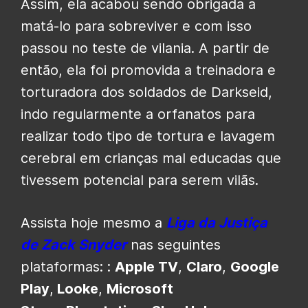
Assim, ela acabou sendo obrigada a
matá-lo para sobreviver e com isso
passou no teste de vilania. A partir de
então, ela foi promovida a treinadora e
torturadora dos soldados de Darkseid,
indo regularmente a orfanatos para
realizar todo tipo de tortura e lavagem
cerebral em crianças mal educadas que
tivessem potencial para serem vilãs.
Assista hoje mesmo a
Liga da Justiça
de Zack Snyder
nas seguintes
plataformas: :
Apple TV
,
Claro
,
Google
Play
,
Looke
,
Microsoft