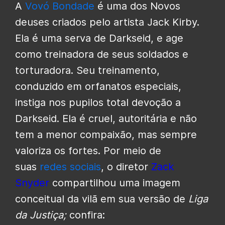
A
Vovó Bondade
é uma dos Novos
deuses criados pelo artista Jack Kirby.
Ela é uma serva de Darkseid, e age
como treinadora de seus soldados e
torturadora. Seu treinamento,
conduzido em orfanatos especiais,
instiga nos pupilos total devoção a
Darkseid. Ela é cruel, autoritária e não
tem a menor compaixão, mas sempre
valoriza os fortes. Por meio de
suas
redes sociais
, o diretor
Zack
Snyder
compartilhou uma imagem
conceitual da vilã em sua versão de
Liga
da Justiça;
confira: