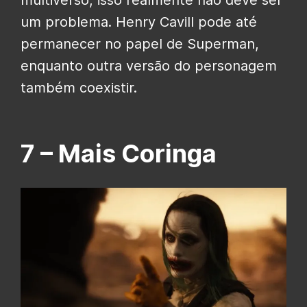
multiverso, isso realmente não deve ser
um problema. Henry Cavill pode até
permanecer no papel de Superman,
enquanto outra versão do personagem
também coexistir.
7 –
Mais Coringa