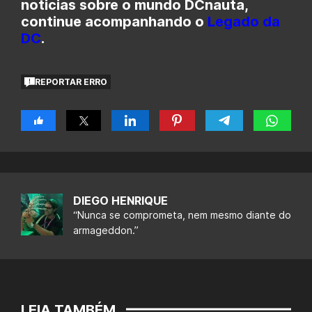
noticias sobre o mundo DCnauta,
continue acompanhando o
Legado da
DC
.
REPORTAR ERRO
DIEGO HENRIQUE
“Nunca se comprometa, nem mesmo diante do
armageddon.”
LEIA TAMBÉM