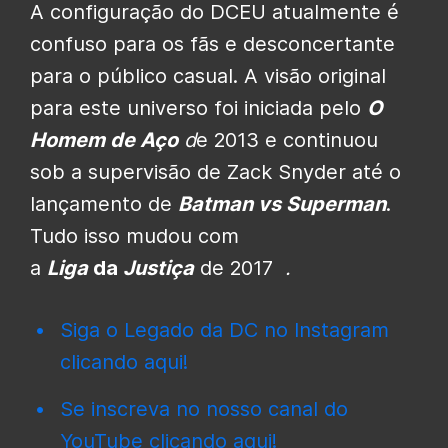
A configuração do DCEU atualmente é
confuso para os fãs e desconcertante
para o público casual. A visão original
para este universo foi iniciada pelo
O
Homem de Aço
d
e 2013 e continuou
sob a supervisão de Zack Snyder até o
lançamento de
Batman vs Superman
.
Tudo isso mudou com
a
Liga
da
Justiça
de 2017
.
Siga o Legado da DC no Instagram
clicando aqui!
Se inscreva no nosso canal do
YouTube clicando aqui!