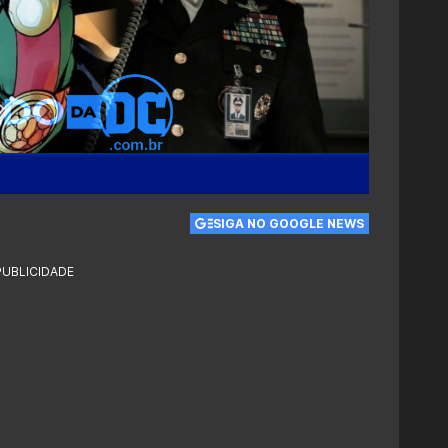
SIGA NO GOOGLE NEWS
PUBLICIDADE