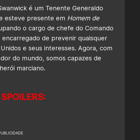
 Swanwick é um Tenente Generaldo
Ele esteve presente em
Homem de
cupando o cargo de chefe do Comando
i encarregado de prevenir quaisquer
Unidos e seus interesses. Agora, com
redor do mundo, somos capazes de
herói marciano.
 SPOILERS:
PUBLICIDADE