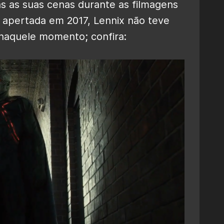
s as suas cenas durante as filmagens
a apertada em 2017, Lennix não teve
 naquele momento; confira: