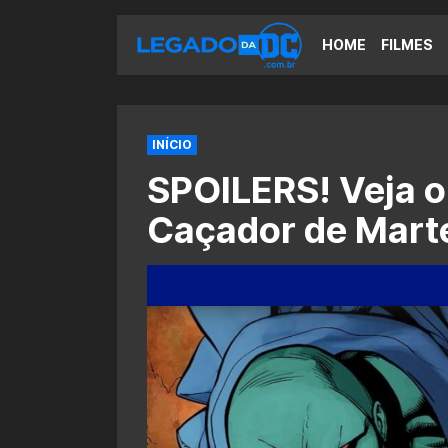
HOME
FILMES
INÍCIO
SPOILERS! Veja o
Caçador de Mart