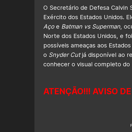
O Secretário de Defesa Calvin
Exército dos Estados Unidos. 
Aço
e
Batman vs Superman
, o
Norte dos Estados Unidos, e fo
possíveis ameaças aos Estados 
o
Snyder Cut
já disponível ao 
conhecer o visual completo do 
ATENÇÃO!!! AVISO DE