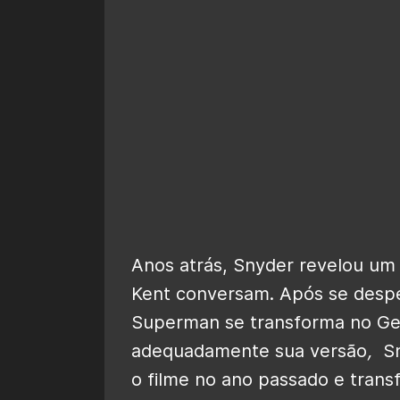
Anos atrás, Snyder revelou u
Kent conversam. Após se despe
Superman se transforma no Ge
adequadamente sua versão
,
Sn
o filme no ano passado e trans