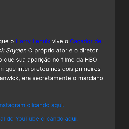
 que o
Harry Lennix
vive o
Caçador de
ck Snyder
. O próprio ator e o diretor
o que sua aparição no filme da HBO
 que interpretou nos dois primeiros
wanwick, era secretamente o marciano
nstagram clicando aqui!
al do YouTube clicando aqui!