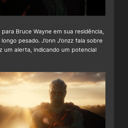
e para Bruce Wayne em sua residência,
 longo pesado. J’onn J’onzz fala sobre
z um alerta, indicando um potencial