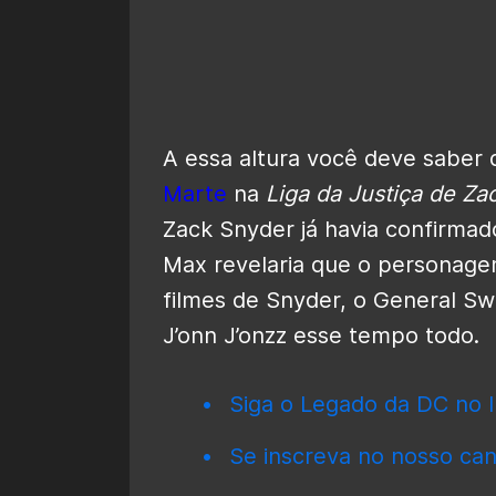
A essa altura você deve saber
Marte
na
Liga da Justiça de Za
Zack Snyder já havia confirmad
Max revelaria que o personagem
filmes de Snyder, o General S
J’onn J’onzz esse tempo todo.
Siga o Legado da DC no I
Se inscreva no nosso can