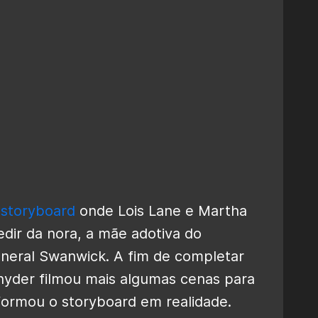
m
storyboard
onde Lois Lane e Martha
dir da nora, a mãe adotiva do
neral Swanwick. A fim de completar
yder filmou mais algumas cenas para
formou o storyboard em realidade.