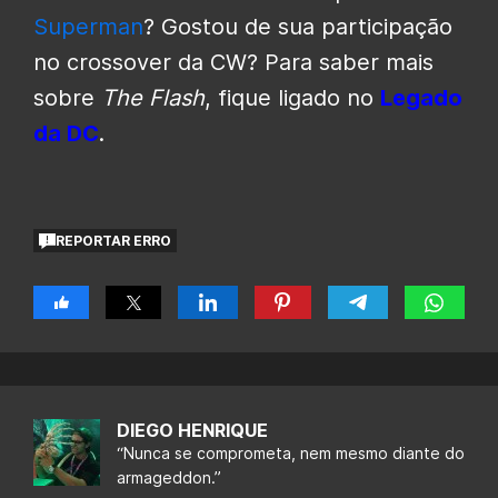
Superman
? Gostou de sua participação
no crossover da CW? Para saber mais
sobre
The Flash
, fique ligado no
Legado
da DC
.
REPORTAR ERRO
DIEGO HENRIQUE
“Nunca se comprometa, nem mesmo diante do
armageddon.”