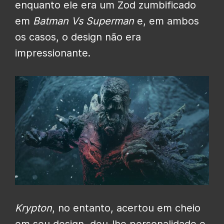
enquanto ele era um Zod zumbificado
em
Batman Vs Superman
e, em ambos
os casos, o design não era
impressionante.
Krypton
, no entanto, acertou em cheio
em seu design, deu-lhe personalidade e