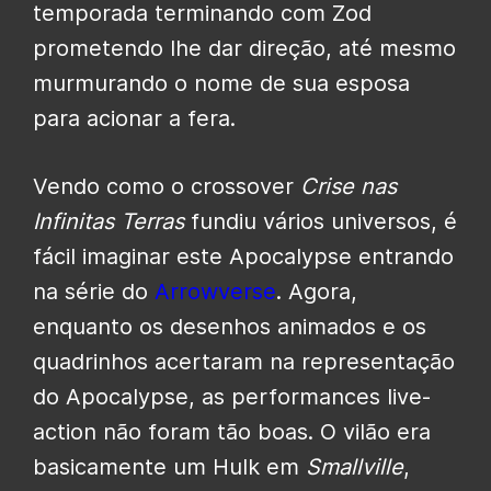
temporada terminando com Zod
prometendo lhe dar direção, até mesmo
murmurando o nome de sua esposa
para acionar a fera.
Vendo como o crossover
Crise nas
Infinitas Terras
fundiu vários universos, é
fácil imaginar este Apocalypse entrando
na série do
Arrowverse
. Agora,
enquanto os desenhos animados e os
quadrinhos acertaram na representação
do Apocalypse, as performances live-
action não foram tão boas. O vilão era
basicamente um Hulk em
Smallville
,