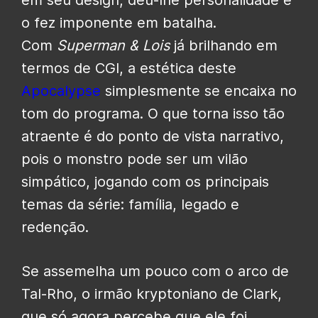
o fez imponente em batalha.
Com
Superman & Lois
já brilhando em
termos de CGI, a estética deste
Apocalypse
simplesmente se encaixa no
tom do programa. O que torna isso tão
atraente é do ponto de vista narrativo,
pois o monstro pode ser um vilão
simpático, jogando com os principais
temas da série: família, legado e
redenção.
Se assemelha um pouco com o arco de
Tal-Rho, o irmão kryptoniano de Clark,
que só agora percebe que ele foi