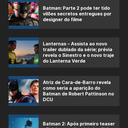
Batman: Parte 2 pode ter tido
vilões secretos entregues por
designer do filme
Lanternas – Assista ao novo
trailer dublado da série; prévia
revela o Sinestro e o novo traje
do Lanterna Verde
Atriz de Cara-de-Barro revela
como seria a aparição do
Batman de Robert Pattinson no
DCU
Batman 2: Após primeiro teaser