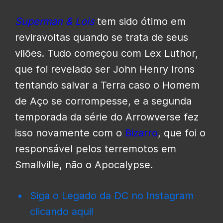
Superman & Lois
tem sido ótimo em
reviravoltas quando se trata de seus
vilões. Tudo começou com Lex Luthor,
que foi revelado ser John Henry Irons
tentando salvar a Terra caso o Homem
de Aço se corrompesse, e a segunda
temporada da série do Arrowverse fez
isso novamente com o
Bizarro
, que foi o
responsável pelos terremotos em
Smallville, não o Apocalypse.
Siga o Legado da DC no Instagram
clicando aqui!