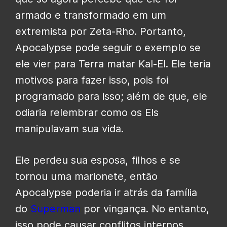
armado e transformado em um
extremista por Zeta-Rho. Portanto,
Apocalypse pode seguir o exemplo se
ele vier para Terra matar Kal-El. Ele teria
motivos para fazer isso, pois foi
programado para isso; além de que, ele
odiaria relembrar como os Els
manipulavam sua vida.
Ele perdeu sua esposa, filhos e se
tornou uma marionete, então
Apocalypse poderia ir atrás da família
do
Superman
por vingança. No entanto,
isso pode causar conflitos internos,