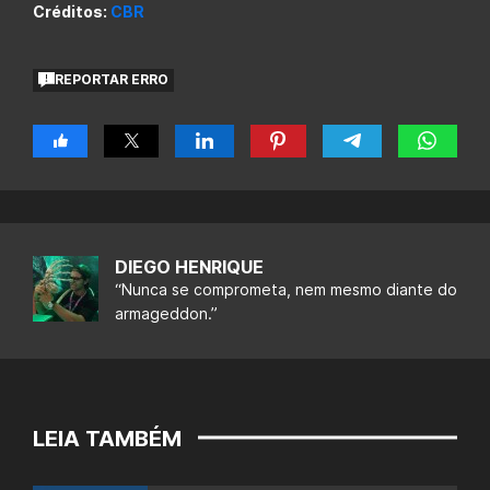
Créditos:
CBR
REPORTAR ERRO
DIEGO HENRIQUE
“Nunca se comprometa, nem mesmo diante do
armageddon.”
LEIA TAMBÉM