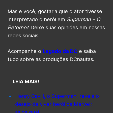
Mas e você, gostaria que o ator tivesse
interpretado o herói em
Superman – O
Retorno
? Deixe suas opiniões em nossas
redes sociais.
Acompanhe o
Legado da DC
e saiba
tudo sobre as produções DCnautas.
LEIA MAIS!
Henry Cavill, o Superman, revela o
desejo de viver herói da Marvel;
saiba qual