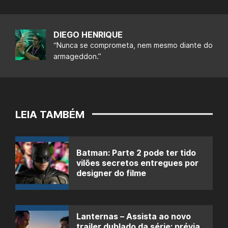
DIEGO HENRIQUE
“Nunca se comprometa, nem mesmo diante do
armageddon.”
LEIA TAMBÉM
Batman: Parte 2 pode ter tido
vilões secretos entregues por
designer do filme
Lanternas – Assista ao novo
trailer dublado da série; prévia