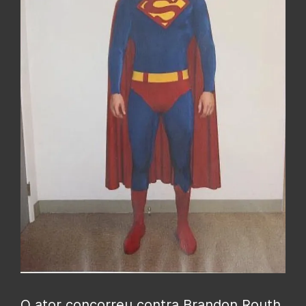
O ator concorreu contra Brandon Routh