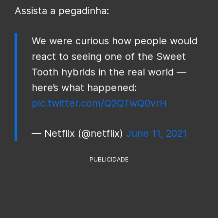
Assista a pegadinha:
We were curious how people would
react to seeing one of the Sweet
Tooth hybrids in the real world —
here’s what happened:
pic.twitter.com/Q2QTwQ0vrH
— Netflix (@netflix)
June 11, 2021
PUBLICIDADE