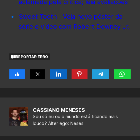
aclamada pela crítica; leia avaliações
Sweet Tooth | Veja novo pôster da
série e vídeo com Robert Downey Jr.
REPORTAR ERRO
CASSIANO MENESES
Sou só eu ou o mundo está ficando mais
louco? Alter ego: Neses