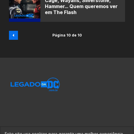
Cage, Wayans, Silverstone,
Hammer… Quem queremos ver
em The Flash
Página 10 de 10
Este site usa cookies para garantir uma melhor experiência.