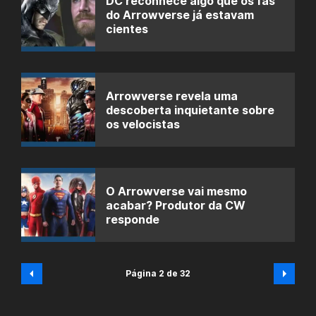
DC reconhece algo que os fãs
do Arrowverse já estavam
cientes
Arrowverse revela uma
descoberta inquietante sobre
os velocistas
O Arrowverse vai mesmo
acabar? Produtor da CW
responde
Página 2 de 32