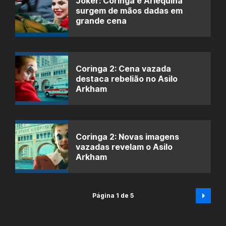
Joker: Coringa e Arlequina
surgem de mãos dadas em
grande cena
Coringa 2: Cena vazada
destaca rebelião no Asilo
Arkham
Coringa 2: Novas imagens
vazadas revelam o Asilo
Arkham
Página 1 de 5