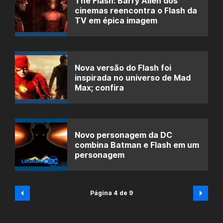
The Flash: Barry Allen dos
cinemas reencontra o Flash da
TV em épica imagem
Nova versão do Flash foi
inspirada no universo de Mad
Max; confira
Novo personagem da DC
combina Batman e Flash em um
personagem
Página 4 de 9