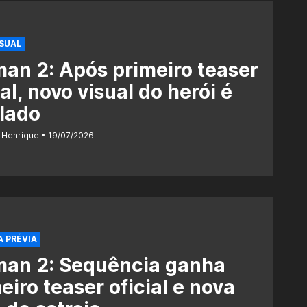
SUAL
an 2: Após primeiro teaser
ial, novo visual do herói é
lado
 Henrique
19/07/2026
A PRÉVIA
man 2: Sequência ganha
eiro teaser oficial e nova