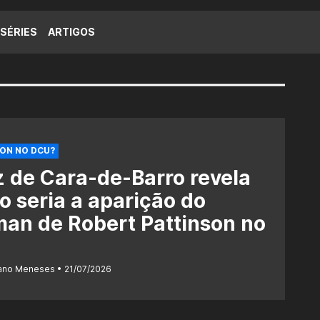
SÉRIES
ARTIGOS
ON NO DCU?
z de Cara-de-Barro revela
 seria a aparição do
an de Robert Pattinson no
U
iano Meneses
21/07/2026