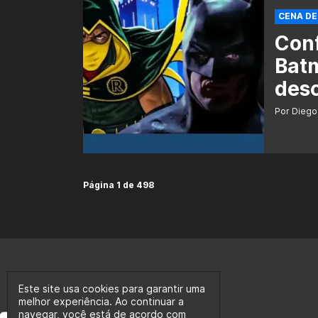
CENA D
Conf
Bat
des
Por Diego
Página 1 de 498
Este site usa cookies para garantir uma
melhor experiência. Ao continuar a
navegar, você está de acordo com