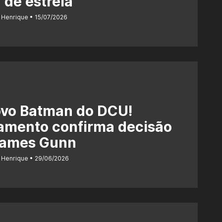
 de estreia
 Henrique
15/07/2026
ovo Batman do DCU!
amento confirma decisão
James Gunn
 Henrique
29/06/2026