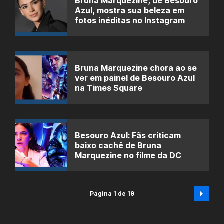
Bruna Marquezine, de Besouro
Azul, mostra sua beleza em
fotos inéditas no Instagram
Bruna Marquezine chora ao se
ver em painel de Besouro Azul
na Times Square
Besouro Azul: Fãs criticam
baixo cachê de Bruna
Marquezine no filme da DC
Página 1 de 19