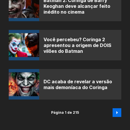
Batman 2: Coringa de Barry
Keoghan deve alcançar feito
inédito no cinema
Você percebeu? Coringa 2
apresentou a origem de DOIS
vilões do Batman
DC acaba de revelar a versão
mais demoníaca do Coringa
Página 1 de 215