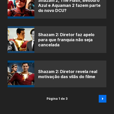
Shazam 2, The Flash, Besouro
Azul e Aquaman 2 fazem parte
do novo DCU?
Shazam 2: Diretor faz apelo
para que franquia não seja
cancelada
Shazam 2: Diretor revela real
motivação das vilãs do filme
Página 1 de 3