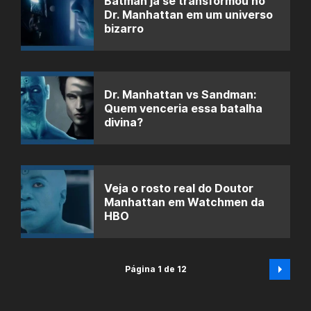
Batman já se transformou no
Dr. Manhattan em um universo
bizarro
Dr. Manhattan vs Sandman:
Quem venceria essa batalha
divina?
Veja o rosto real do Doutor
Manhattan em Watchmen da
HBO
Página 1 de 12