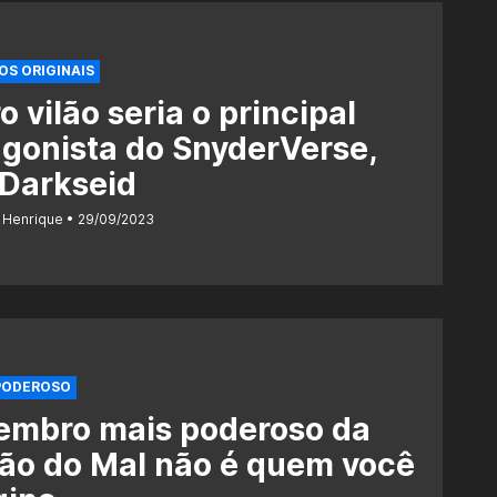
OS ORIGINAIS
o vilão seria o principal
gonista do SnyderVerse,
 Darkseid
 Henrique
29/09/2023
PODEROSO
embro mais poderoso da
ão do Mal não é quem você