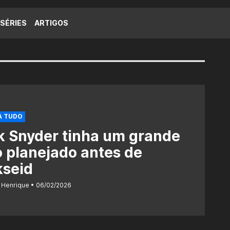
SÉRIES
ARTIGOS
A TUDO
k Snyder tinha um grande
o planejado antes de
kseid
 Henrique
06/02/2026