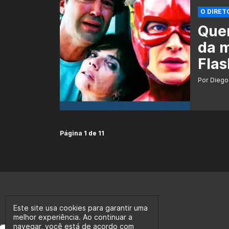
O DIRET
Quem
da m
Flas
Por Diego
Página 1 de 11
Este site usa cookies para garantir uma
melhor experiência. Ao continuar a
navegar, você está de acordo com