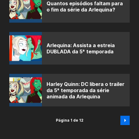
Quantos episódios faltam para
o fim da série da Arlequina?
Arlequina: Assista a estreia
DUBLADA da 5ª temporada
Harley Quinn: DC libera o trailer
da 5ª temporada da série
animada da Arlequina
Página 1 de 12