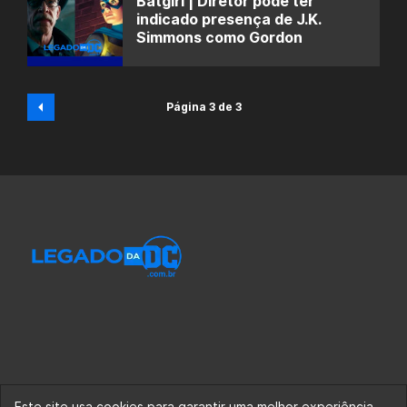
Batgirl | Diretor pode ter
indicado presença de J.K.
Simmons como Gordon
Página 3 de 3
Este site usa cookies para garantir uma melhor experiência.