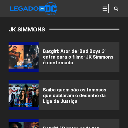
JK SIMMONS
Batgirl: Ator de ‘Bad Boys 3’
entra para o filme; JK Simmons
é confirmado
Saiba quem são os famosos
que dublaram o desenho da
Liga da Justiça