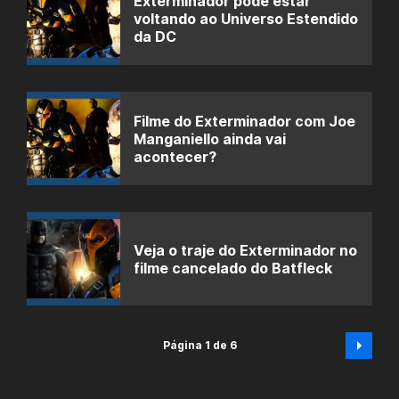
Exterminador pode estar
voltando ao Universo Estendido
da DC
Filme do Exterminador com Joe
Manganiello ainda vai
acontecer?
Veja o traje do Exterminador no
filme cancelado do Batfleck
Página 1 de 6