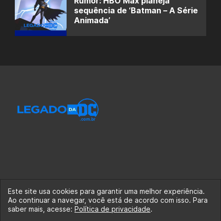
Rumor: HBO Max planeja
sequência de ‘Batman – A Série
Animada’
Este site usa cookies para garantir uma melhor experiência.
Ao continuar a navegar, você está de acordo com isso. Para
© 2020-2026 Legado da DC, uma empresa da Legado
saber mais, acesse:
Política de privacidade
.
Enterprises.