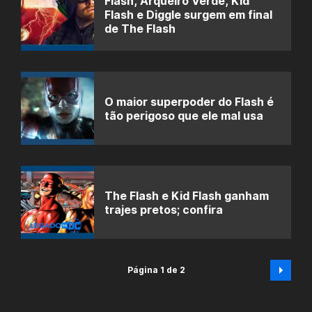
Flash, Arqueiro Verde, Kid
Flash e Diggle surgem em final
de The Flash
O maior superpoder do Flash é
tão perigoso que ele mal usa
The Flash e Kid Flash ganham
trajes pretos; confira
Página 1 de 2