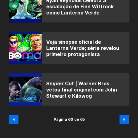
Ryan Reynolds celebra a
escalação de Finn Wittrock
como Lanterna Verde
Veja sinopse oficial de
Lanterna Verde; série revelou
primeiro protagonista
Snyder Cut | Warner Bros.
vetou final original com John
Stewart e Kilowog
Página 60 de 65