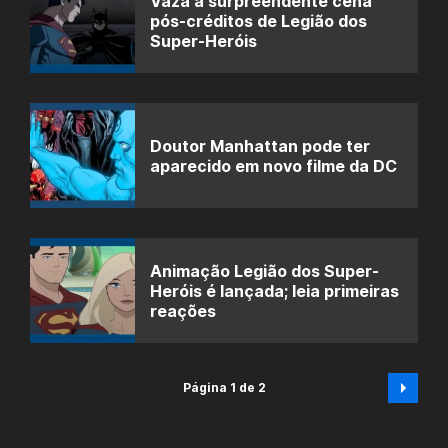
Vaza a surpreendente cena
pós-créditos de Legião dos
Super-Heróis
Doutor Manhattan pode ter
aparecido em novo filme da DC
Animação Legião dos Super-
Heróis é lançada; leia primeiras
reações
Página 1 de 2