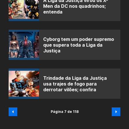
A Liga da Justiça virou os X-
Men da DC nos quadrinhos;
entenda
Cyborg tem um poder supremo
que supera toda a Liga da
Justiça
Trindade da Liga da Justiça
usa trajes de fogo para
derrotar vilões; confira
Página 7 de 118