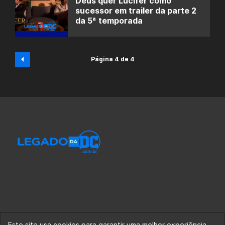
Deus quer Lucifer como
sucessor em trailer da parte 2
da 5ª temporada
Página 4 de 4
Este site usa cookies para garantir uma melhor experiência.