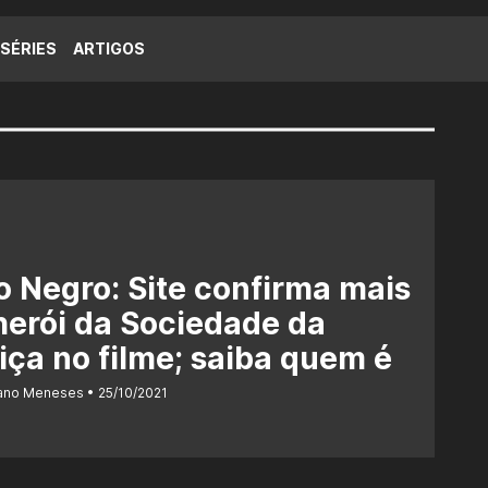
SÉRIES
ARTIGOS
 Negro: Site confirma mais
erói da Sociedade da
iça no filme; saiba quem é
iano Meneses
25/10/2021