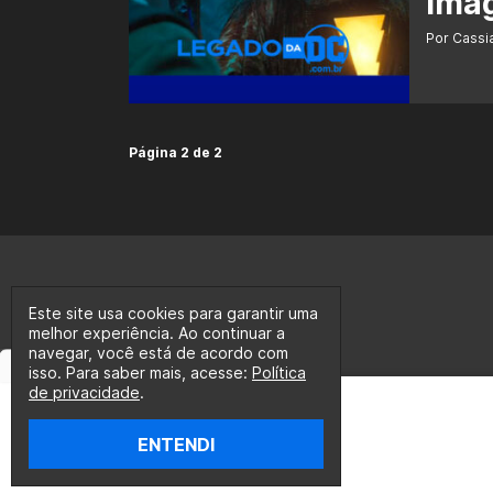
ima
Por Cass
Página 2 de 2
Este site usa cookies para garantir uma
melhor experiência. Ao continuar a
navegar, você está de acordo com
isso. Para saber mais, acesse:
Política
de privacidade
.
ENTENDI
© 2020-2026 Legado da DC, uma empresa da Legado E