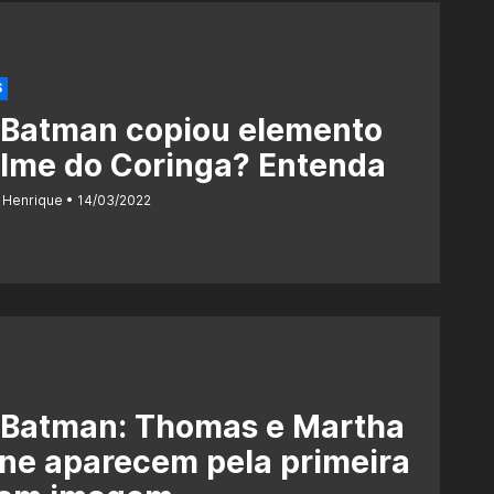
S
 Batman copiou elemento
ilme do Coringa? Entenda
 Henrique
14/03/2022
 Batman: Thomas e Martha
ne aparecem pela primeira