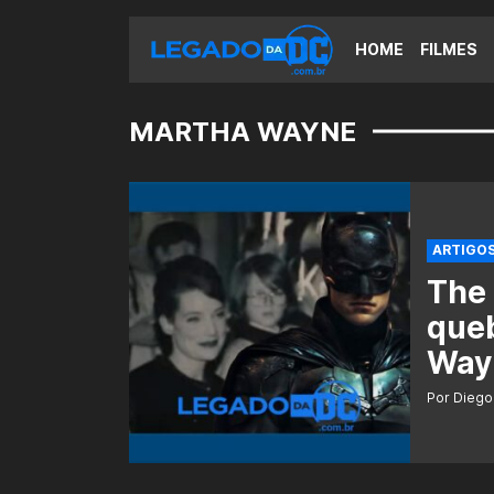
HOME
FILMES
MARTHA WAYNE
ARTIGO
The 
queb
Way
Por Diego