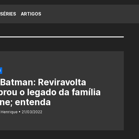
SÉRIES
ARTIGOS
S
Batman: Reviravolta
rou o legado da família
ne; entenda
 Henrique
21/03/2022