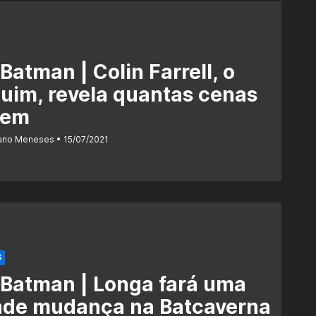
Batman | Colin Farrell, o
uim, revela quantas cenas
tem
iano Meneses
15/07/2021
S
Batman | Longa fará uma
nde mudança na Batcaverna