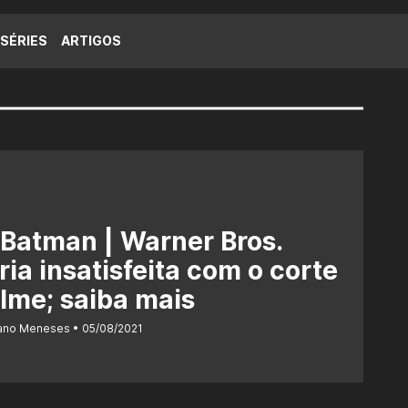
SÉRIES
ARTIGOS
Batman | Warner Bros.
ria insatisfeita com o corte
ilme; saiba mais
iano Meneses
05/08/2021