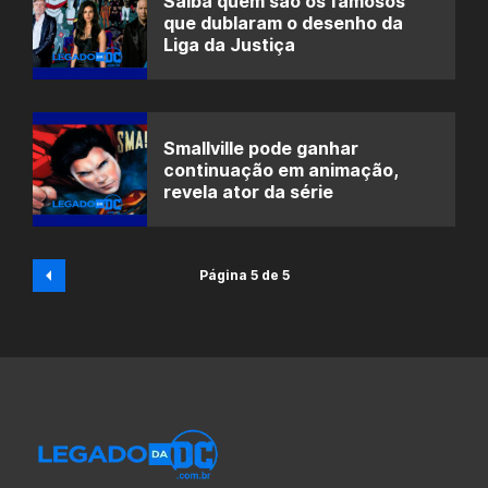
Saiba quem são os famosos
que dublaram o desenho da
Liga da Justiça
Smallville pode ganhar
continuação em animação,
revela ator da série
Página 5 de 5