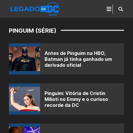
PINGUIM (SÉRIE)
Antes de Pinguim na HBO,
Batman já tinha ganhado um
derivado oficial
Pinguim: Vitória de Cristin
Milioti no Emmy e o curioso
recorde da DC