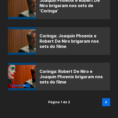
Joaquin Phoenix e Robert De
Niro brigaram nos sets de
‘Coringa’
Coringa: Joaquin Phoenix e
Robert De Niro brigaram nos
sets do filme
Coringa: Robert De Niro e
Joaquin Phoenix brigaram nos
sets do filme
Página 1 de 2