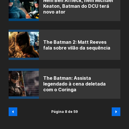
Nem Ben Affleck, nem Michael
Keaton, Batman do DCU terá
novo ator
The Batman 2: Matt Reeves
fala sobre vilão da sequência
The Batman: Assista
legendado à cena deletada
com o Coringa
Página 8 de 59