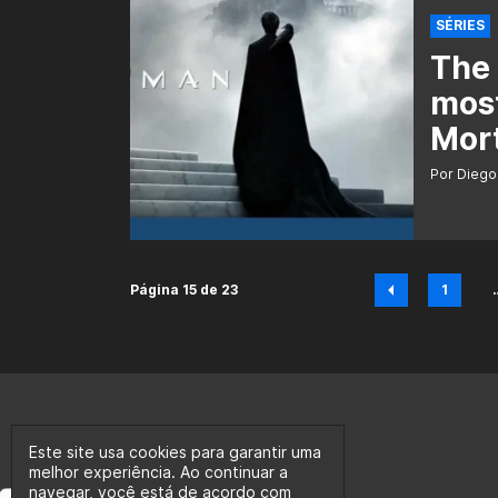
SÉRIES
The
most
Mort
Por Diego
Página 15 de 23
1
Pági
Este site usa cookies para garantir uma
melhor experiência. Ao continuar a
navegar, você está de acordo com