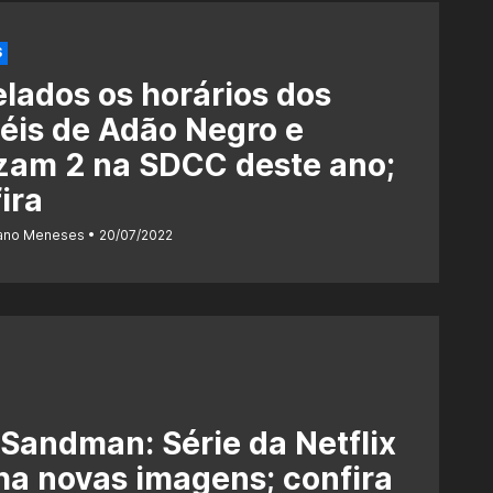
S
lados os horários dos
éis de Adão Negro e
zam 2 na SDCC deste ano;
ira
iano Meneses
20/07/2022
Sandman: Série da Netflix
a novas imagens; confira