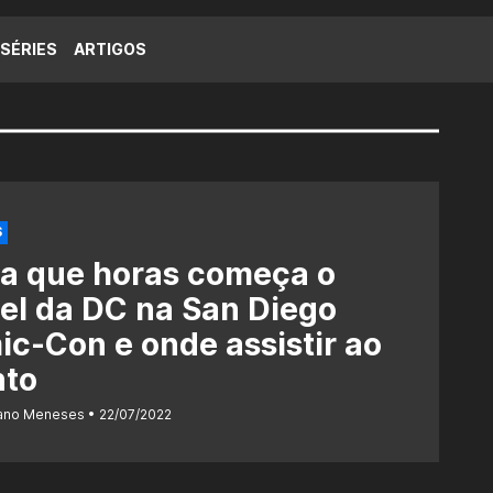
SÉRIES
ARTIGOS
S
a que horas começa o
el da DC na San Diego
c-Con e onde assistir ao
nto
iano Meneses
22/07/2022