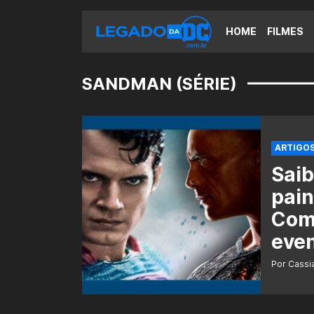
HOME
FILMES
SANDMAN (SÉRIE)
ARTIGO
Saib
pain
Comi
eve
Por Cass