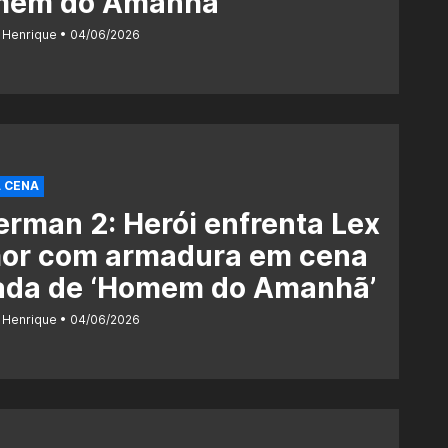
mem do Amanhã’
 Henrique
04/06/2026
 CENA
rman 2: Herói enfrenta Lex
hor com armadura em cena
ada de ‘Homem do Amanhã’
 Henrique
04/06/2026