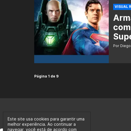
VISUAL 
Arma
comp
Supe
Por Diego
Página 1 de 9
Este site usa cookies para garantir uma
melhor experiência. Ao continuar a
navegar, você está de acordo com