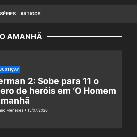
SÉRIES
ARTIGOS
DO AMANHÃ
 JUSTIÇA?
rman 2: Sobe para 11 o
ero de heróis em ‘O Homem
Amanhã
iano Meneses
15/07/2026