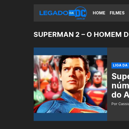
HOME
FILMES
SUPERMAN 2 – O HOMEM 
LIGA DA
Supe
núm
do 
Por Cass