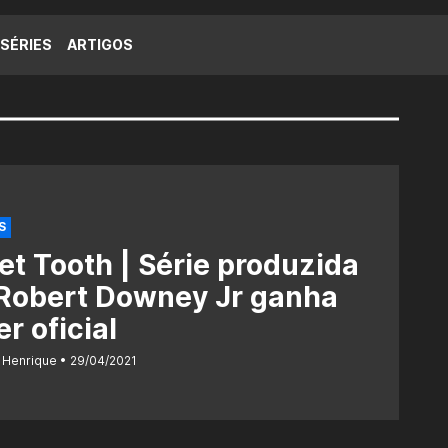
SÉRIES
ARTIGOS
S
t Tooth | Série produzida
 Robert Downey Jr ganha
er oficial
 Henrique
29/04/2021