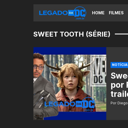
HOME
FILMES
SWEET TOOTH (SÉRIE)
NOTÍCIA
Swee
por
trail
Por Diego