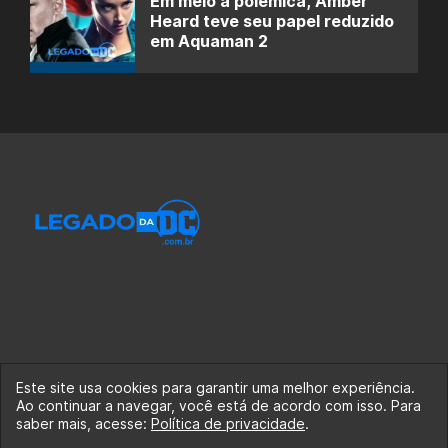
Em meio à polêmica, Amber
Heard teve seu papel reduzido
em Aquaman 2
Este site usa cookies para garantir uma melhor experiência.
Ao continuar a navegar, você está de acordo com isso. Para
© 2020-2026 Legado da DC, uma empresa da Legado
saber mais, acesse:
Política de privacidade
.
Enterprises.