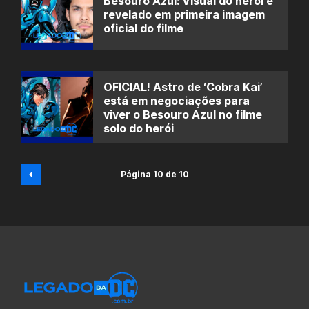
Besouro Azul: Visual do herói é
revelado em primeira imagem
oficial do filme
OFICIAL! Astro de ‘Cobra Kai’
está em negociações para
viver o Besouro Azul no filme
solo do herói
Página 10 de 10