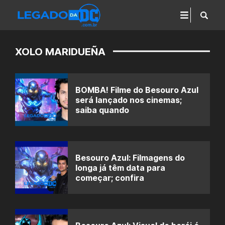
XOLO MARIDUEÑA
BOMBA! Filme do Besouro Azul
será lançado nos cinemas;
saiba quando
Besouro Azul: Filmagens do
longa já têm data para
começar; confira