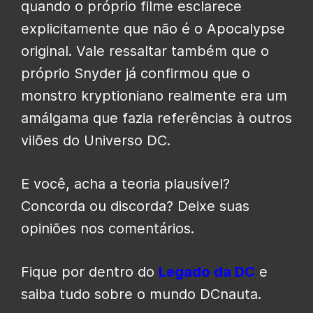
quando o próprio filme esclarece
explicitamente que não é o Apocalypse
original. Vale ressaltar também que o
próprio Snyder já confirmou que o
monstro kryptioniano realmente era um
amálgama que fazia referências à outros
vilões do Universo DC.
E você, acha a teoria plausível?
Concorda ou discorda? Deixe suas
opiniões nos comentários.
Fique por dentro do
Legado da DC
e
saiba tudo sobre o mundo DCnauta.