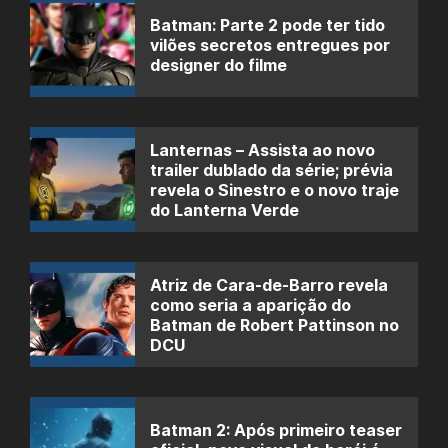
Batman: Parte 2 pode ter tido
vilões secretos entregues por
designer do filme
Lanternas – Assista ao novo
trailer dublado da série; prévia
revela o Sinestro e o novo traje
do Lanterna Verde
Atriz de Cara-de-Barro revela
como seria a aparição do
Batman de Robert Pattinson no
DCU
Batman 2: Após primeiro teaser