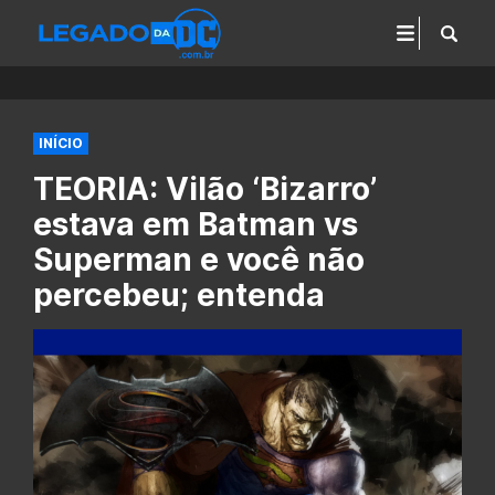
INÍCIO
TEORIA: Vilão ‘Bizarro’
estava em Batman vs
Superman e você não
percebeu; entenda