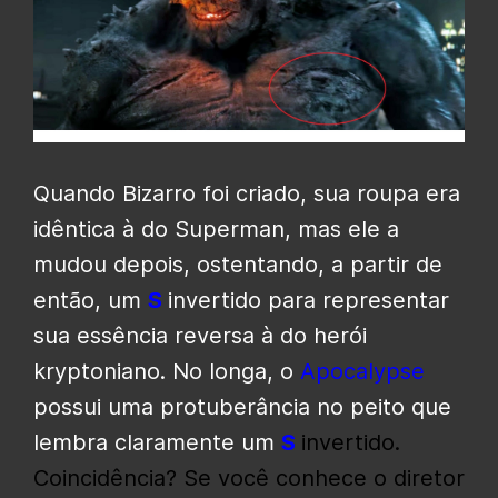
Quando Bizarro foi criado, sua roupa era
idêntica à do Superman, mas ele a
mudou depois, ostentando, a partir de
então, um
S
invertido para representar
sua essência reversa à do herói
kryptoniano. No longa, o
Apocalypse
possui uma protuberância no peito que
lembra claramente um
S
invertido.
Coincidência? Se você conhece o diretor