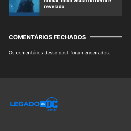
oficial, novo visual do herói é
revelado
COMENTÁRIOS FECHADOS
Os comentários desse post foram encerrados.