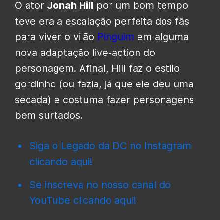
O ator
Jonah Hill
por um bom tempo
teve era a escalação perfeita dos fãs
para viver o vilão
Pinguim
em alguma
nova adaptação live-action do
personagem. Afinal, Hill faz o estilo
gordinho (ou fazia, já que ele deu uma
secada) e costuma fazer personagens
bem surtados.
Siga o Legado da DC no Instagram
clicando aqui!
Se inscreva no nosso canal do
YouTube clicando aqui!