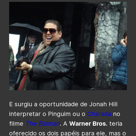
E surgiu a oportunidade de Jonah Hill
interpretar o Pinguim ou o
Charada
no
filme
The Batman
. A
Warner Bros.
teria
oferecido os dois papéis para ele, mas o