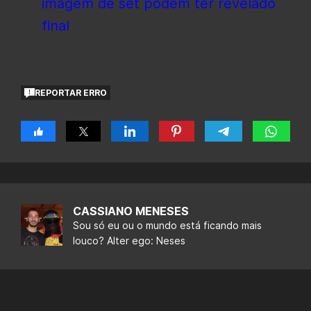
imagem de set podem ter revelado
final
REPORTAR ERRO
CASSIANO MENESES
Sou só eu ou o mundo está ficando mais
louco? Alter ego: Neses