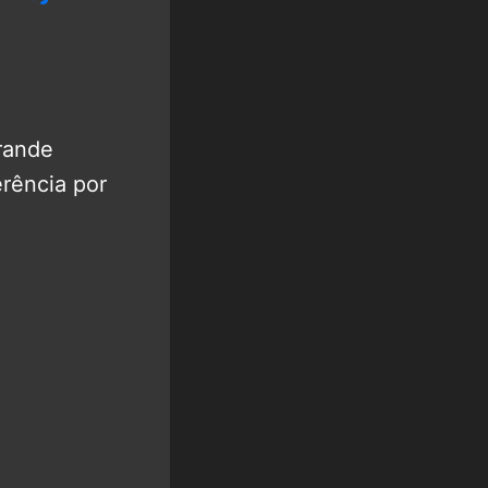
grande
erência por