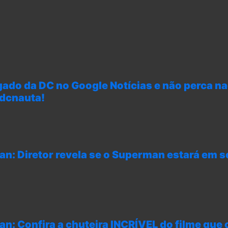
gado da DC no Google Notícias e não perca n
 dcnauta!
n: Diretor revela se o Superman estará em 
n: Confira a chuteira INCRÍVEL do filme que 