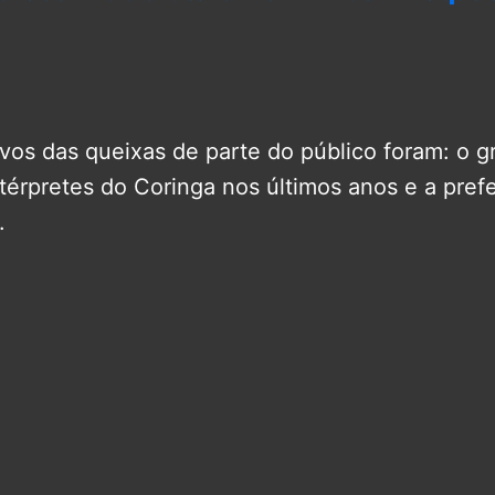
ivos das queixas de parte do público foram: o 
térpretes do Coringa nos últimos anos e a pref
.