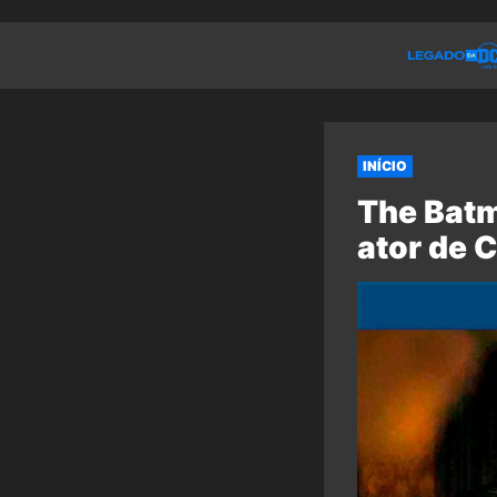
INÍCIO
The Batm
ator de 