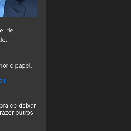
el de
do:
or o papel.
21
ora de deixar
razer outros