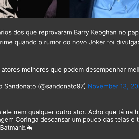
rios dos que reprovaram Barry Keoghan no pap
rime quando o rumor do novo Joker foi divulga
 atores melhores que podem desempenhar melh
o Sandonato (@sandonato97)
November 13, 20
ele nem qualquer outro ator. Acho que tá na h
gem Coringa descansar um pouco das telas e t
 Batman🃏🦇