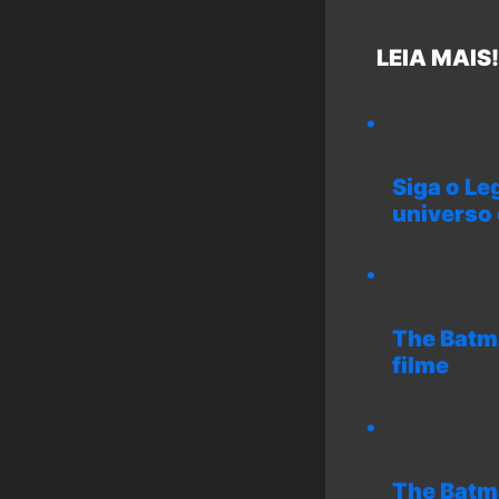
LEIA MAIS!
Siga o Le
universo
The Batma
filme
The Batma