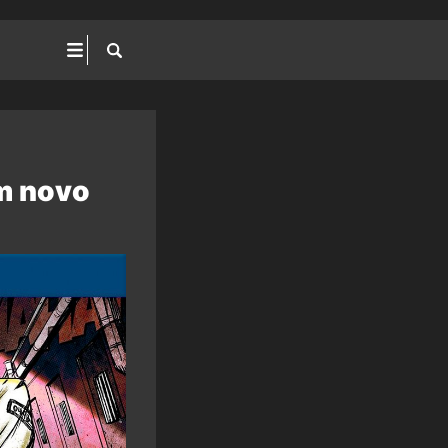
m novo