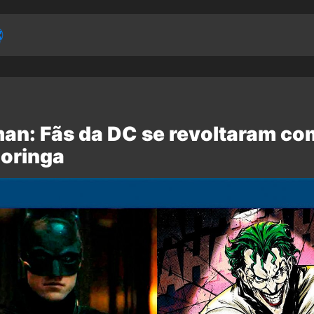
an: Fãs da DC se revoltaram co
Coringa