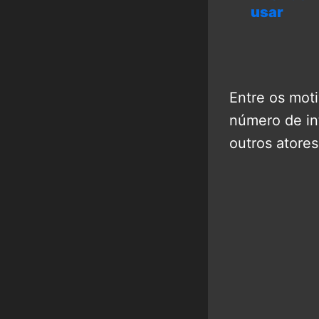
usar
Entre os mot
número de in
outros atores