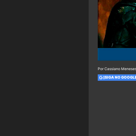
Por Cassiano Meneses
SIGA NO GOOGL