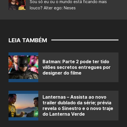
Sou só eu ou o mundo está ficando mais
louco? Alter ego: Neses
LEIA TAMBÉM
Batman: Parte 2 pode ter tido
vilões secretos entregues por
designer do filme
Lanternas – Assista ao novo
trailer dublado da série; prévia
revela o Sinestro e o novo traje
do Lanterna Verde