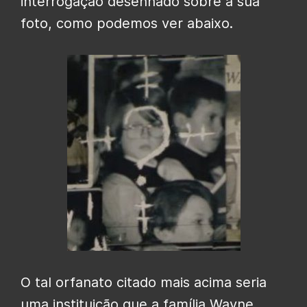
interrogação desenhado sobre a sua
foto, como podemos ver abaixo.
O tal orfanato citado mais acima seria
uma instituição que a família Wayne