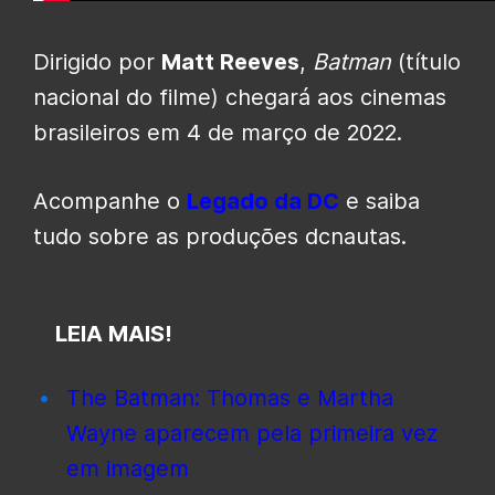
Dirigido por
Matt Reeves
,
Batman
(título
nacional do filme) chegará aos cinemas
brasileiros em 4 de março de 2022.
Acompanhe o
Legado da DC
e saiba
tudo sobre as produções dcnautas.
LEIA MAIS!
The Batman: Thomas e Martha
Wayne aparecem pela primeira vez
em imagem