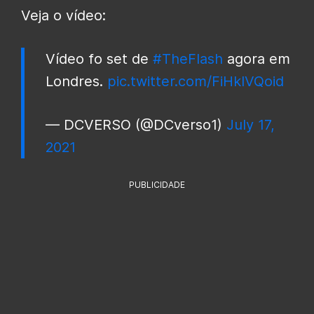
Veja o vídeo:
Vídeo fo set de
#TheFlash
agora em
Londres.
pic.twitter.com/FiHkIVQoid
— DCVERSO (@DCverso1)
July 17,
2021
PUBLICIDADE