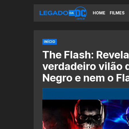
HOME
FILMES
INÍCIO
The Flash: Revel
verdadeiro vilão 
Negro e nem o Fl