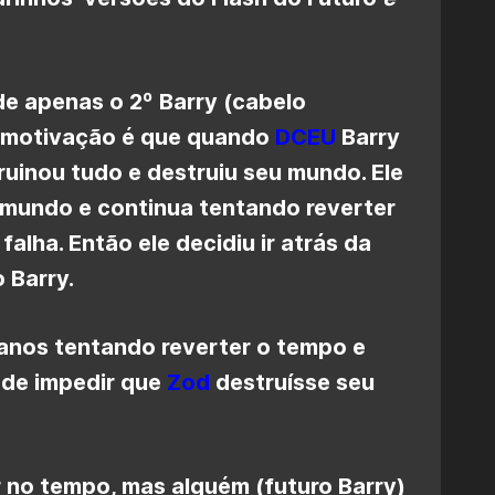
de apenas o 2º Barry (cabelo
a motivação é que quando
DCEU
Barry
ruinou tudo e destruiu seu mundo. Ele
 mundo e continua tentando reverter
alha. Então ele decidiu ir atrás da
 Barry.
 anos tentando reverter o tempo e
 de impedir que
Zod
destruísse seu
r no tempo, mas alguém (futuro Barry)