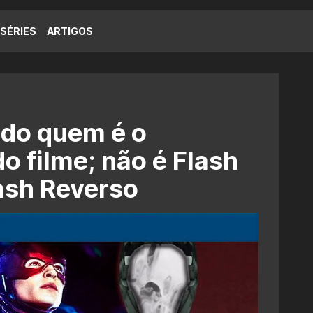
SÉRIES
ARTIGOS
ado quem é o
do filme; não é Flash
ash Reverso