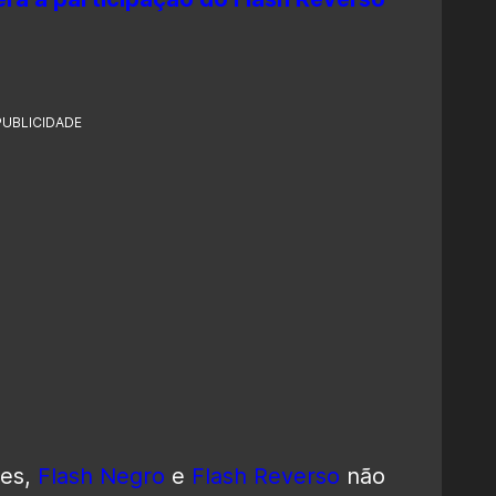
PUBLICIDADE
res,
Flash Negro
e
Flash Reverso
não