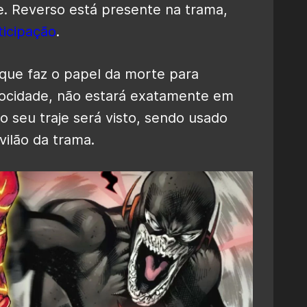
me. Reverso está presente na trama,
icipação
.
que faz o papel da morte para
ocidade, não estará exatamente em
o seu traje será visto, sendo usado
vilão da trama.