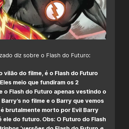
zado diz sobre o Flash do Futuro:
 vilão do filme, é o Flash do Futuro
. Eles meio que fundiram os 2
 o Flash do Futuro apenas vestindo o
3 Barry’s no filme e o Barry que vemos
 é brutalmente morto por Evil Barry
 ele do futuro. Obs: O Futuro do Flash
drinhos ‘versões do Flash do Futuro
e