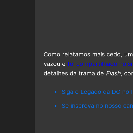
Como relatamos mais cedo, um 
vazou e
foi compartilhado no si
detalhes da trama de
Flash
, co
Siga o Legado da DC no I
Se inscreva no nosso can