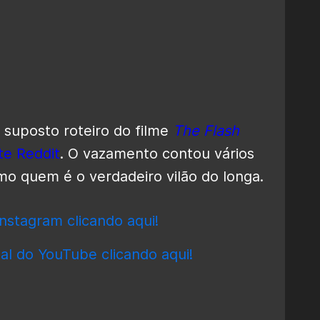
suposto roteiro do filme
The Flash
te Reddit
. O vazamento contou vários
mo quem é o verdadeiro vilão do longa.
nstagram clicando aqui!
al do YouTube clicando aqui!