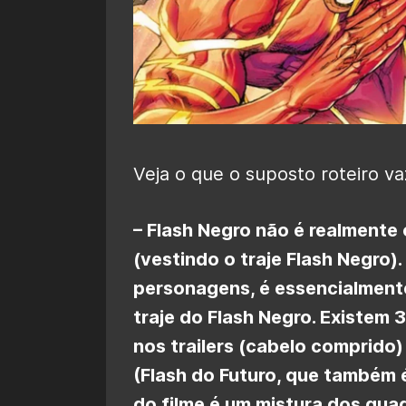
Veja o que o suposto roteiro va
– Flash Negro não é realmente o
(vestindo o traje Flash Negro)
personagens, é essencialmente
traje do Flash Negro. Existem 
nos trailers (cabelo comprido)
(Flash do Futuro, que também é
do filme é um mistura dos qua