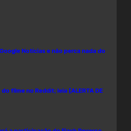
Google Notícias e não perca nada do
o do filme no Reddit; leia [ALERTA DE
erá a participação do Flash Reverso