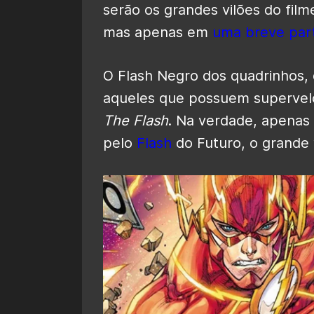
serão os grandes vilões do fil
mas apenas em
uma breve part
O Flash Negro dos quadrinhos, 
aqueles que possuem supervel
The Flash
. Na verdade, apenas 
pelo
Flash
do Futuro, o grande 