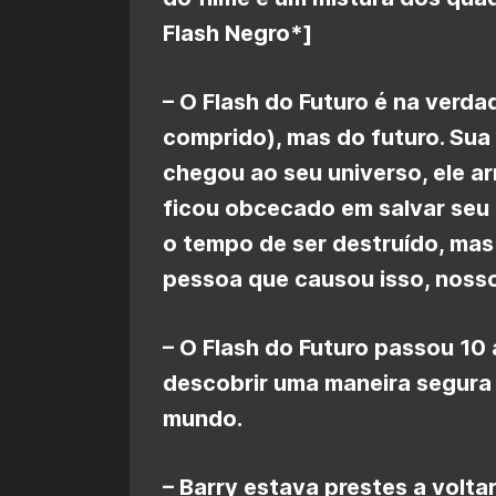
Flash Negro*]
– O Flash do Futuro é na verda
comprido), mas do futuro. Su
chegou ao seu universo, ele ar
ficou obcecado em salvar seu
o tempo de ser destruído, mas f
pessoa que causou isso, nosso
– O Flash do Futuro passou 10
descobrir uma maneira segura
mundo.
– Barry estava prestes a volta