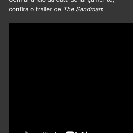
confira o trailer de
The Sandman
: