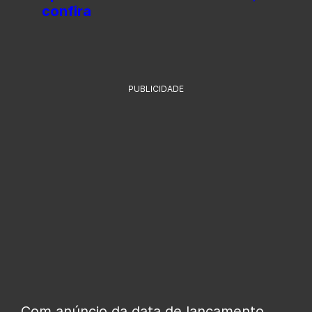
confira
PUBLICIDADE
Com anúncio da data de lançamento,