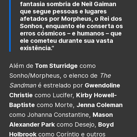
fantasia sombria de Neil Gaiman
que segue pessoas e lugares
afetados por Morpheus, o Rei dos
Sonhos, enquanto ele conserta os
erros cósmicos – e humanos – que
ele cometeu durante sua vasta
existência.”
Além de
Tom Sturridge
como
Sonho/Morpheus, o elenco de
The
Sandman
é estrelado por
Gwendoline
Christie
como Lucifer,
Kirby Howell-
Baptiste
como Morte,
Jenna Coleman
como Johanna Constantine,
Mason
Alexander Park
como Desejo,
Boyd
Holbrook
como Coríntio e outros