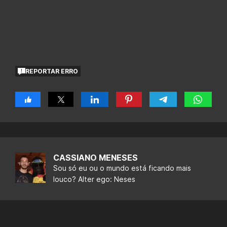
REPORTAR ERRO
CASSIANO MENESES
Sou só eu ou o mundo está ficando mais
louco? Alter ego: Neses