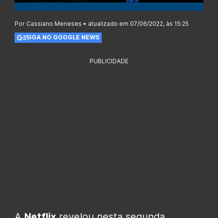
Por Cassiano Meneses • atualizado em 07/06/2022, às 15:25
SIGA NO GOOGLE NEWS
PUBLICIDADE
A
Netflix
revelou nesta segunda