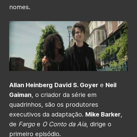
nomes.
Allan Heinberg
David S. Goyer
e
Neil
Gaiman
, o criador da série em
quadrinhos, são os produtores
executivos da adaptação.
Mike Barker
,
de
Fargo
e
O Conto da Aia
, dirige o
primeiro episódio.