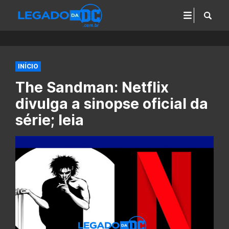
INÍCIO
The Sandman: Netflix
divulga a sinopse oficial da
série; leia