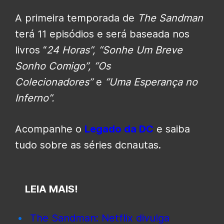
A primeira temporada de
The Sandman
terá 11 episódios e será baseada nos
livros “
24 Horas”, “Sonhe Um Breve
Sonho Comigo”, “Os
Colecionadores”
e
“Uma Esperança no
Inferno”.
Acompanhe o
Legado da DC
e saiba
tudo sobre as séries dcnautas.
LEIA MAIS!
The Sandman: Netflix divulga