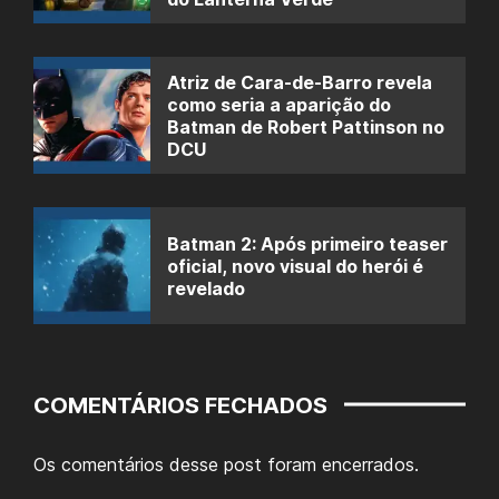
Atriz de Cara-de-Barro revela
como seria a aparição do
Batman de Robert Pattinson no
DCU
Batman 2: Após primeiro teaser
oficial, novo visual do herói é
revelado
COMENTÁRIOS FECHADOS
Os comentários desse post foram encerrados.