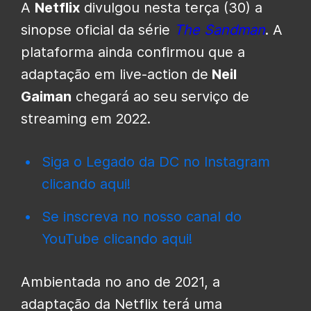
A
Netflix
divulgou nesta terça (30) a
sinopse oficial da série
The Sandman
. A
plataforma ainda confirmou que a
adaptação em live-action de
Neil
Gaiman
chegará ao seu serviço de
streaming em 2022.
Siga o Legado da DC no Instagram
clicando aqui!
Se inscreva no nosso canal do
YouTube clicando aqui!
Ambientada no ano de 2021, a
adaptação da Netflix terá uma