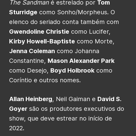
The Sandman
é estrelado por
Tom
Sturridge
como Sonho/Morpheus. O
elenco do seriado conta também com
Gwendoline Christie
como Lucifer,
Kirby Howell-Baptiste
como Morte,
Jenna Coleman
como Johanna
Constantine,
Mason Alexander Park
como Desejo,
Boyd Holbrook
como
Coríntio e outros nomes.
Allan Heinberg
, Neil Gaiman e
David S.
Goyer
são os produtores executivos do
show, que deve estrear no início de
2022.