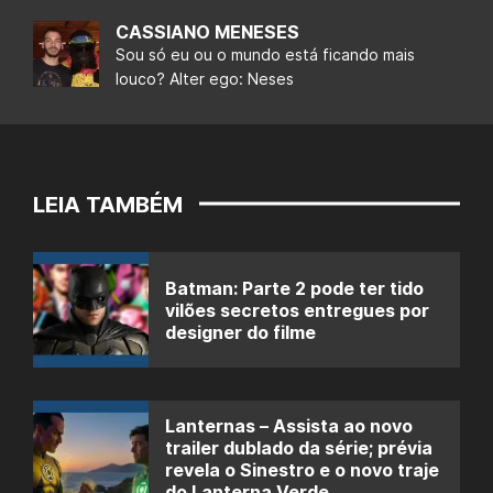
CASSIANO MENESES
Sou só eu ou o mundo está ficando mais
louco? Alter ego: Neses
LEIA TAMBÉM
Batman: Parte 2 pode ter tido
vilões secretos entregues por
designer do filme
Lanternas – Assista ao novo
trailer dublado da série; prévia
revela o Sinestro e o novo traje
do Lanterna Verde